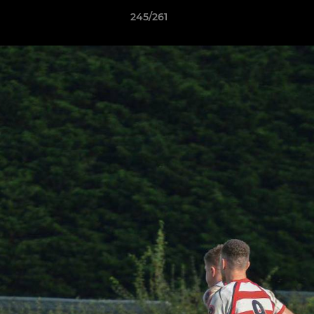
245/261