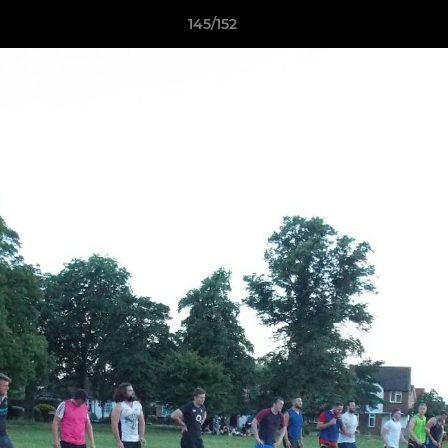
145/152