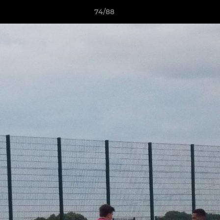
74/88