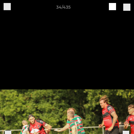
34/435