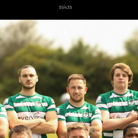
51/435