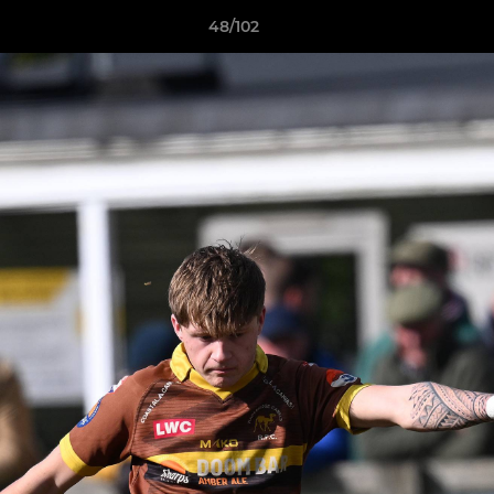
48/102