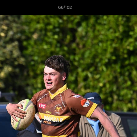
66/102