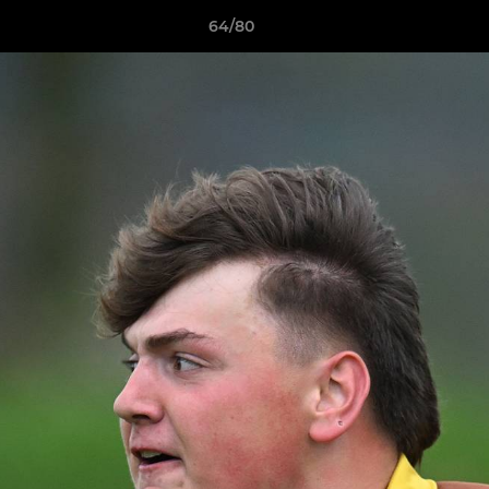
64/80