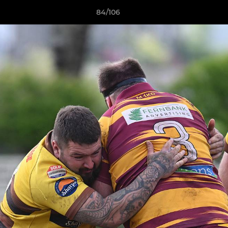
84/106