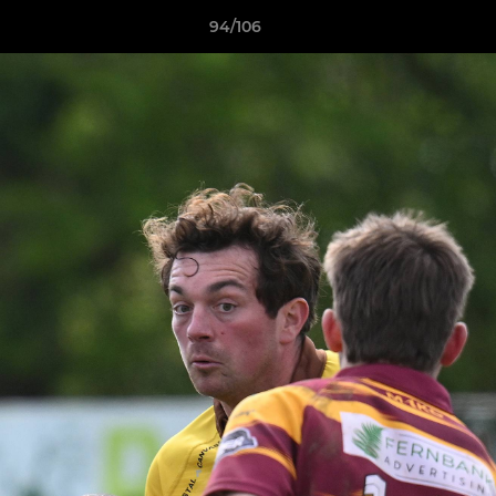
94/106