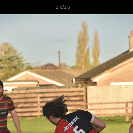
210/213