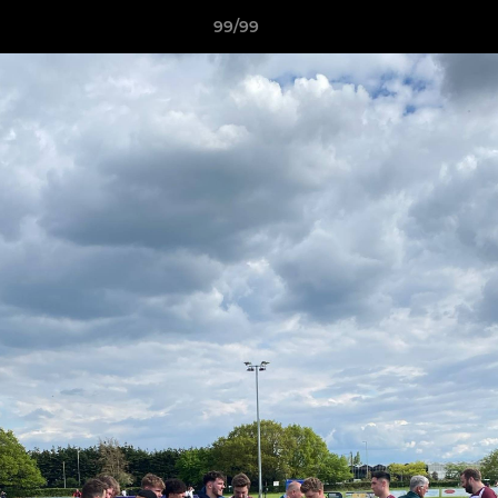
99/99