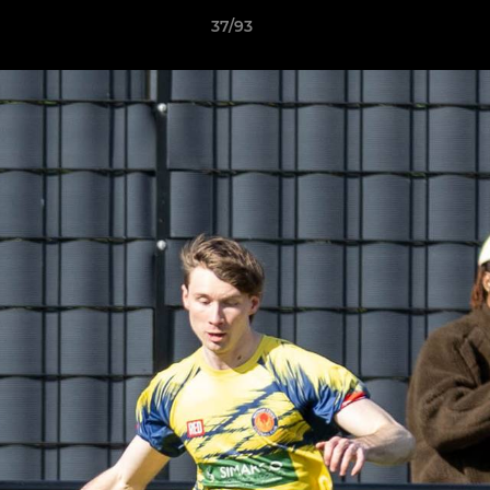
37/93