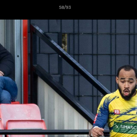
58/93