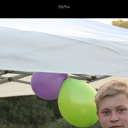
59/94