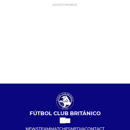
ADVERTISEMENT
FÚTBOL CLUB BRITÁNICO
NEWS
TEAM
MATCHES
MEDIA
CONTACT